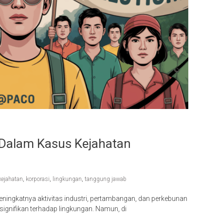
Dalam Kasus Kejahatan
kejahatan
,
korporasi
,
lingkungan
,
tanggung jawab
eningkatnya aktivitas industri, pertambangan, dan perkebunan
ignifikan terhadap lingkungan. Namun, di