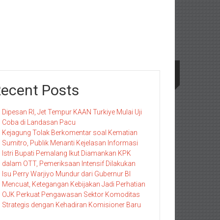
ecent Posts
Dipesan RI, Jet Tempur KAAN Turkiye Mulai Uji
Coba di Landasan Pacu
Kejagung Tolak Berkomentar soal Kematian
Sumitro, Publik Menanti Kejelasan Informasi
Istri Bupati Pemalang Ikut Diamankan KPK
dalam OTT, Pemeriksaan Intensif Dilakukan
Isu Perry Warjiyo Mundur dari Gubernur BI
Mencuat, Ketegangan Kebijakan Jadi Perhatian
OJK Perkuat Pengawasan Sektor Komoditas
Strategis dengan Kehadiran Komisioner Baru