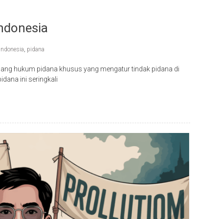
ndonesia
indonesia
,
pidana
ng hukum pidana khusus yang mengatur tindak pidana di
dana ini seringkali