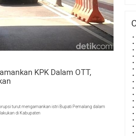
C
 Diamankan KPK Dalam OTT,
kan
rupsi turut mengamankan istri Bupati Pemalang dalam
lakukan di Kabupaten