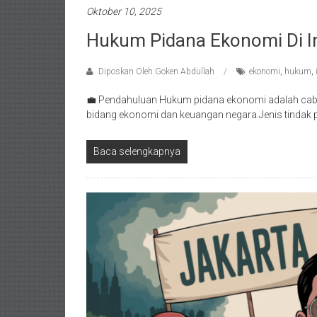
Oktober 10, 2025
Hukum Pidana Ekonomi Di I
Diposkan Oleh:Goken Abdullah
ekonomi
,
hukum
,
💼 Pendahuluan Hukum pidana ekonomi adalah caba
bidang ekonomi dan keuangan negara.Jenis tindak pi
Baca selengkapnya