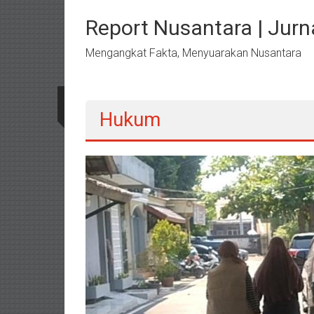
Lompat
ke
Report Nusantara | Jurna
konten
Mengangkat Fakta, Menyuarakan Nusantara
Hukum