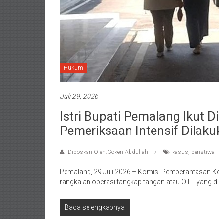
Hukum
Juli 29, 2026
Istri Bupati Pemalang Ikut
Pemeriksaan Intensif Dilaku
Diposkan Oleh:Goken Abdullah
kasus
,
peristiwa
Pemalang, 29 Juli 2026 – Komisi Pemberantasan Ko
rangkaian operasi tangkap tangan atau OTT yang di
Baca selengkapnya