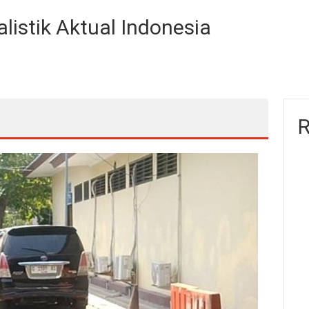
listik Aktual Indonesia
R