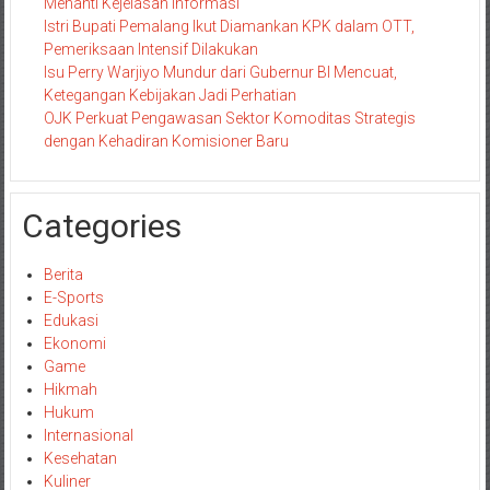
Menanti Kejelasan Informasi
Istri Bupati Pemalang Ikut Diamankan KPK dalam OTT,
Pemeriksaan Intensif Dilakukan
Isu Perry Warjiyo Mundur dari Gubernur BI Mencuat,
Ketegangan Kebijakan Jadi Perhatian
OJK Perkuat Pengawasan Sektor Komoditas Strategis
dengan Kehadiran Komisioner Baru
Categories
Berita
E-Sports
Edukasi
Ekonomi
Game
Hikmah
Hukum
Internasional
Kesehatan
Kuliner