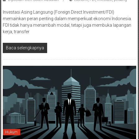
Investasi Asing Langsung (Foreign Direct Investment/FDI)
memainkan peran penting dalam memperkuat ekonomi Indonesia.
FDI tidak hanya menambah modal, tetapi juga membuka lapangan
kerja, transfer
Baca selengkapnya
Hukum