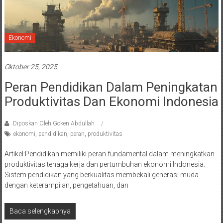
Ekonomi
Oktober 25, 2025
Peran Pendidikan Dalam Peningkatan
Produktivitas Dan Ekonomi Indonesia
Diposkan Oleh:Goken Abdullah
ekonomi
,
pendidikan
,
peran
,
produktivitas
Artikel:Pendidikan memiliki peran fundamental dalam meningkatkan
produktivitas tenaga kerja dan pertumbuhan ekonomi Indonesia.
Sistem pendidikan yang berkualitas membekali generasi muda
dengan keterampilan, pengetahuan, dan
Baca selengkapnya