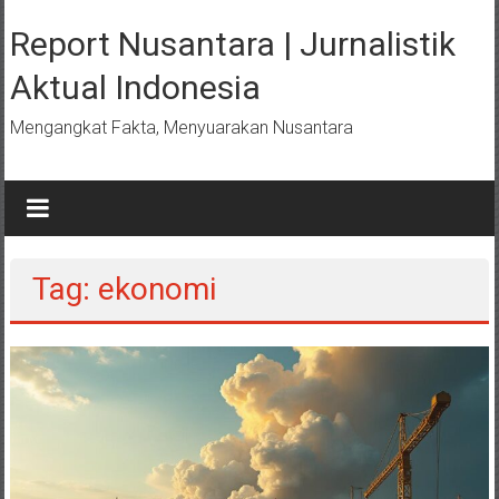
Lompat
ke
Report Nusantara | Jurnalistik
konten
Aktual Indonesia
Mengangkat Fakta, Menyuarakan Nusantara
Tag: ekonomi