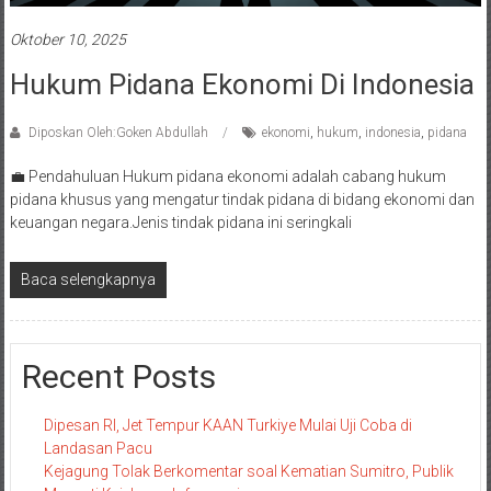
Oktober 10, 2025
Hukum Pidana Ekonomi Di Indonesia
Diposkan Oleh:Goken Abdullah
ekonomi
,
hukum
,
indonesia
,
pidana
💼 Pendahuluan Hukum pidana ekonomi adalah cabang hukum
pidana khusus yang mengatur tindak pidana di bidang ekonomi dan
keuangan negara.Jenis tindak pidana ini seringkali
Baca selengkapnya
Recent Posts
Dipesan RI, Jet Tempur KAAN Turkiye Mulai Uji Coba di
Landasan Pacu
Kejagung Tolak Berkomentar soal Kematian Sumitro, Publik