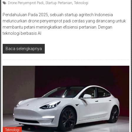
Drone Penyemprot Padi
,
Startup Pertanian
,
Teknologi
Pendahuluan Pada 2025, sebuah startup agritech Indonesia
meluncurkan drone penyemprot padi cerdas yang dirancang untuk
membantu petani meningkatkan efisiensi pertanian. Dengan
teknologi berbasis AI
Baca selengkapnya
Teknologi