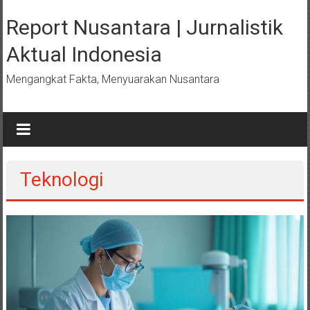
Lompat
ke
Report Nusantara | Jurnalistik
konten
Aktual Indonesia
Mengangkat Fakta, Menyuarakan Nusantara
Teknologi