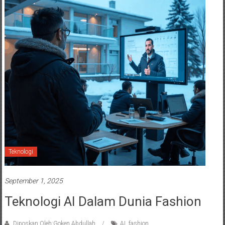
Teknologi
September 1, 2025
Teknologi AI Dalam Dunia Fashion
Diposkan Oleh:Goken Abdullah
AI
,
fashion