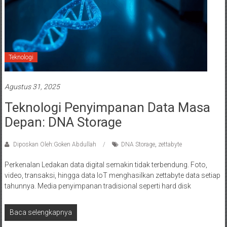
Teknologi
Agustus 31, 2025
Teknologi Penyimpanan Data Masa
Depan: DNA Storage
Diposkan Oleh:Goken Abdullah
DNA Storage
,
zettabyte
Perkenalan Ledakan data digital semakin tidak terbendung. Foto,
video, transaksi, hingga data IoT menghasilkan zettabyte data setiap
tahunnya. Media penyimpanan tradisional seperti hard disk
Baca selengkapnya