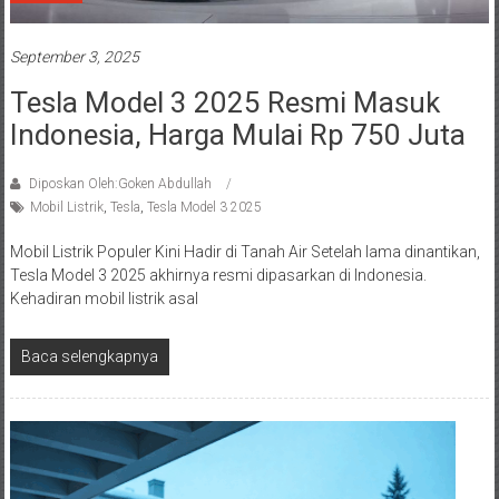
September 3, 2025
Tesla Model 3 2025 Resmi Masuk
Indonesia, Harga Mulai Rp 750 Juta
Diposkan Oleh:Goken Abdullah
Mobil Listrik
,
Tesla
,
Tesla Model 3 2025
Mobil Listrik Populer Kini Hadir di Tanah Air Setelah lama dinantikan,
Tesla Model 3 2025 akhirnya resmi dipasarkan di Indonesia.
Kehadiran mobil listrik asal
Baca selengkapnya