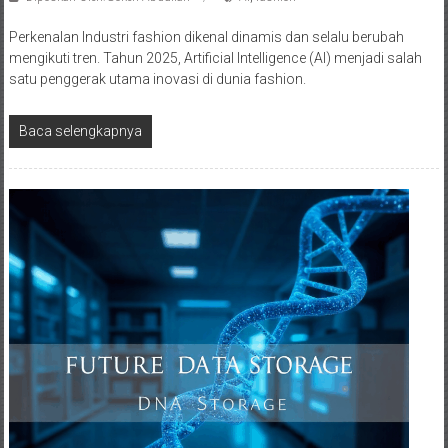
Perkenalan Industri fashion dikenal dinamis dan selalu berubah
mengikuti tren. Tahun 2025, Artificial Intelligence (AI) menjadi salah
satu penggerak utama inovasi di dunia fashion.
Baca selengkapnya