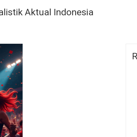
listik Aktual Indonesia
R