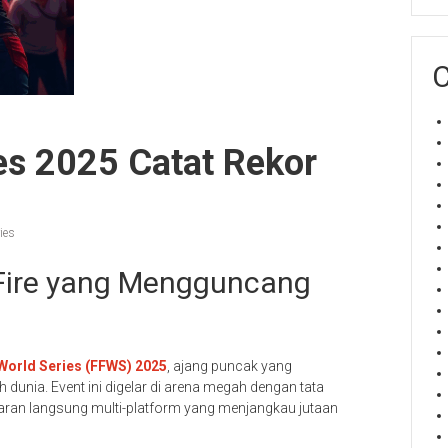
C
ies 2025 Catat Rekor
ies
Fire yang Mengguncang
 World Series (FFWS) 2025
, ajang puncak yang
 dunia. Event ini digelar di arena megah dengan tata
siaran langsung multi-platform yang menjangkau jutaan