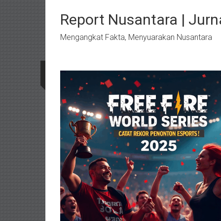
Lompat
ke
Report Nusantara | Jurna
konten
Mengangkat Fakta, Menyuarakan Nusantara