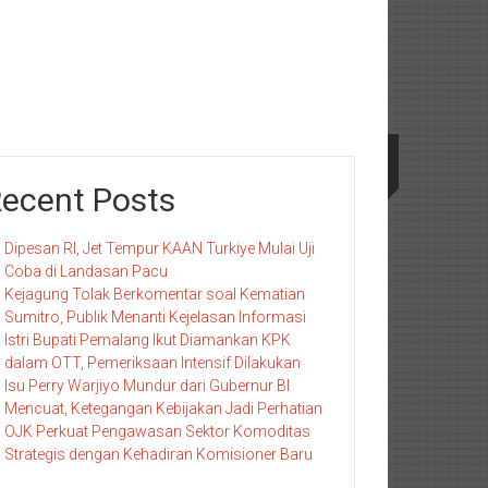
ecent Posts
Dipesan RI, Jet Tempur KAAN Turkiye Mulai Uji
Coba di Landasan Pacu
Kejagung Tolak Berkomentar soal Kematian
Sumitro, Publik Menanti Kejelasan Informasi
Istri Bupati Pemalang Ikut Diamankan KPK
dalam OTT, Pemeriksaan Intensif Dilakukan
Isu Perry Warjiyo Mundur dari Gubernur BI
Mencuat, Ketegangan Kebijakan Jadi Perhatian
OJK Perkuat Pengawasan Sektor Komoditas
Strategis dengan Kehadiran Komisioner Baru