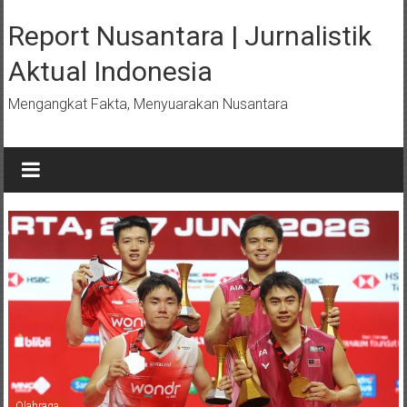
Lompat
ke
Report Nusantara | Jurnalistik
konten
Aktual Indonesia
Mengangkat Fakta, Menyuarakan Nusantara
Olahraga