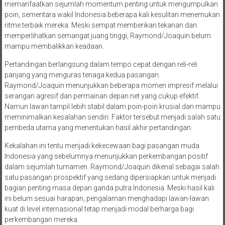
memanfaatkan sejumlah momentum penting untuk mengumpulkan
poin, sementara wakil Indonesia beberapa kali kesulitan menemukan
ritme terbaik mereka. Meski sempat memberikan tekanan dan
memperlihatkan semangat juang tinggi, Raymond/Joaquin belum
mampu membalikkan keadaan.
Pertandingan berlangsung dalam tempo cepat dengan reli-reli
panjang yang menguras tenaga kedua pasangan.
Raymond/Joaquin menunjukkan beberapa momen impresif melalui
serangan agresif dan permainan depan net yang cukup efektif.
Namun lawan tampil lebih stabil dalam poin-poin krusial dan mampu
meminimalkan kesalahan sendiri. Faktor tersebut menjadi salah satu
pembeda utama yang menentukan hasil akhir pertandingan.
Kekalahan ini tentu menjadi kekecewaan bagi pasangan muda
Indonesia yang sebelumnya menunjukkan perkembangan positif
dalam sejumlah turnamen. Raymond/Joaquin dikenal sebagai salah
satu pasangan prospektif yang sedang dipersiapkan untuk menjadi
bagian penting masa depan ganda putra Indonesia. Meski hasil kali
ini belum sesuai harapan, pengalaman menghadapi lawan-lawan
kuat di level internasional tetap menjadi modal berharga bagi
perkembangan mereka.