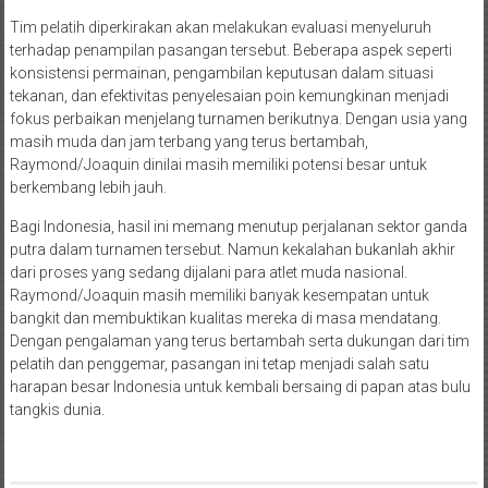
Tim pelatih diperkirakan akan melakukan evaluasi menyeluruh
terhadap penampilan pasangan tersebut. Beberapa aspek seperti
konsistensi permainan, pengambilan keputusan dalam situasi
tekanan, dan efektivitas penyelesaian poin kemungkinan menjadi
fokus perbaikan menjelang turnamen berikutnya. Dengan usia yang
masih muda dan jam terbang yang terus bertambah,
Raymond/Joaquin dinilai masih memiliki potensi besar untuk
berkembang lebih jauh.
Bagi Indonesia, hasil ini memang menutup perjalanan sektor ganda
putra dalam turnamen tersebut. Namun kekalahan bukanlah akhir
dari proses yang sedang dijalani para atlet muda nasional.
Raymond/Joaquin masih memiliki banyak kesempatan untuk
bangkit dan membuktikan kualitas mereka di masa mendatang.
Dengan pengalaman yang terus bertambah serta dukungan dari tim
pelatih dan penggemar, pasangan ini tetap menjadi salah satu
harapan besar Indonesia untuk kembali bersaing di papan atas bulu
tangkis dunia.