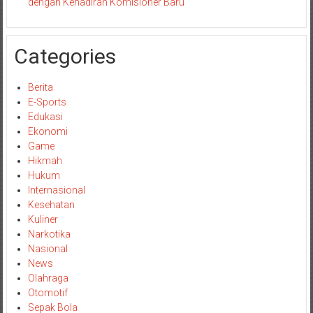
dengan Kehadiran Komisioner Baru
Categories
Berita
E-Sports
Edukasi
Ekonomi
Game
Hikmah
Hukum
Internasional
Kesehatan
Kuliner
Narkotika
Nasional
News
Olahraga
Otomotif
Sepak Bola