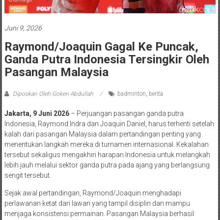
Juni 9, 2026
Raymond/Joaquin Gagal Ke Puncak,
Ganda Putra Indonesia Tersingkir Oleh
Pasangan Malaysia
Diposkan Oleh:Goken Abdullah
badminton
,
berita
Jakarta, 9 Juni 2026
– Perjuangan pasangan ganda putra
Indonesia, Raymond Indra dan Joaquin Daniel, harus terhenti setelah
kalah dari pasangan Malaysia dalam pertandingan penting yang
menentukan langkah mereka di turnamen internasional. Kekalahan
tersebut sekaligus mengakhiri harapan Indonesia untuk melangkah
lebih jauh melalui sektor ganda putra pada ajang yang berlangsung
sengit tersebut.
Sejak awal pertandingan, Raymond/Joaquin menghadapi
perlawanan ketat dari lawan yang tampil disiplin dan mampu
menjaga konsistensi permainan. Pasangan Malaysia berhasil