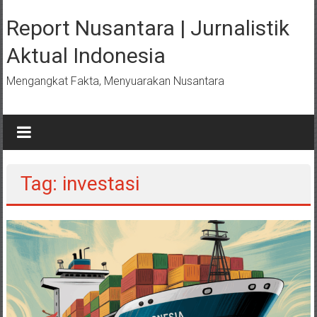
Lompat
ke
Report Nusantara | Jurnalistik
konten
Aktual Indonesia
Mengangkat Fakta, Menyuarakan Nusantara
Tag: investasi