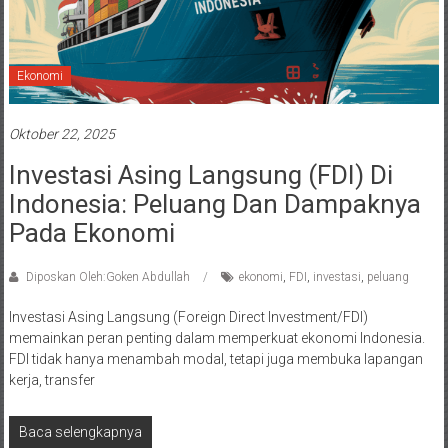
Ekonomi
Oktober 22, 2025
Investasi Asing Langsung (FDI) Di
Indonesia: Peluang Dan Dampaknya
Pada Ekonomi
Diposkan Oleh:Goken Abdullah
ekonomi
,
FDI
,
investasi
,
peluang
Investasi Asing Langsung (Foreign Direct Investment/FDI)
memainkan peran penting dalam memperkuat ekonomi Indonesia.
FDI tidak hanya menambah modal, tetapi juga membuka lapangan
kerja, transfer
Baca selengkapnya